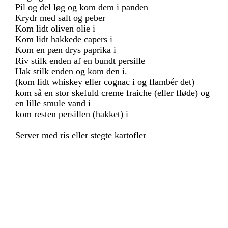
Pil og del løg og kom dem i panden
Krydr med salt og peber
Kom lidt oliven olie i
Kom lidt hakkede capers i
Kom en pæn drys paprika i
Riv stilk enden af en bundt persille
Hak stilk enden og kom den i.
(kom lidt whiskey eller cognac i og flambér det)
kom så en stor skefuld creme fraiche (eller fløde) og
en lille smule vand i
kom resten persillen (hakket) i
Server med ris eller stegte kartofler