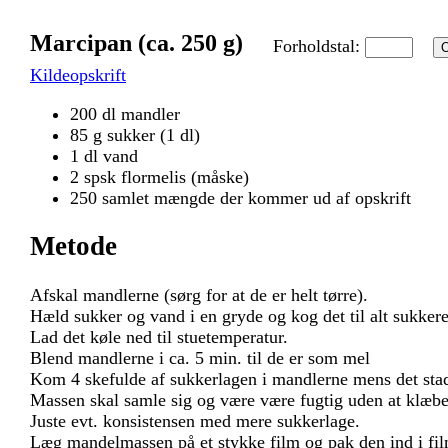
Marcipan (ca. 250 g)
Forholdstal:
Kildeopskrift
200 dl mandler
85 g sukker (1 dl)
1 dl vand
2 spsk flormelis (måske)
250 samlet mængde der kommer ud af opskrift
Metode
Afskal mandlerne (sørg for at de er helt tørre).
Hæld sukker og vand i en gryde og kog det til alt sukkere
Lad det køle ned til stuetemperatur.
Blend mandlerne i ca. 5 min. til de er som mel
Kom 4 skefulde af sukkerlagen i mandlerne mens det stad
Massen skal samle sig og være være fugtig uden at klæbe
Juste evt. konsistensen med mere sukkerlage.
Læg mandelmassen på et stykke film og pak den ind i film