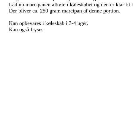
Lad nu marcipanen afkøle i køleskabet og den er klar til b
Der bliver ca. 250 gram marcipan af denne portion.
Kan opbevares i køleskab i 3-4 uger.
Kan også fryses