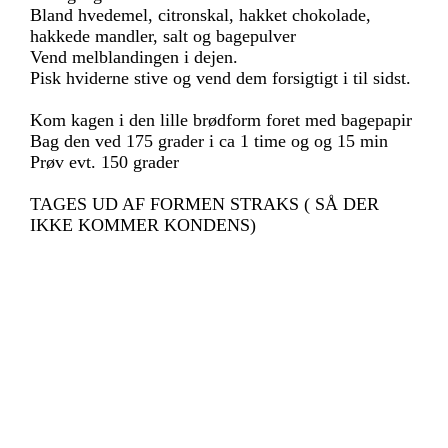
Bland hvedemel, citronskal, hakket chokolade,
hakkede mandler, salt og bagepulver
Vend melblandingen i dejen.
Pisk hviderne stive og vend dem forsigtigt i til sidst.
Kom kagen i den lille brødform foret med bagepapir
Bag den ved 175 grader i ca 1 time og og 15 min
Prøv evt. 150 grader
TAGES UD AF FORMEN STRAKS ( SÅ DER
IKKE KOMMER KONDENS)